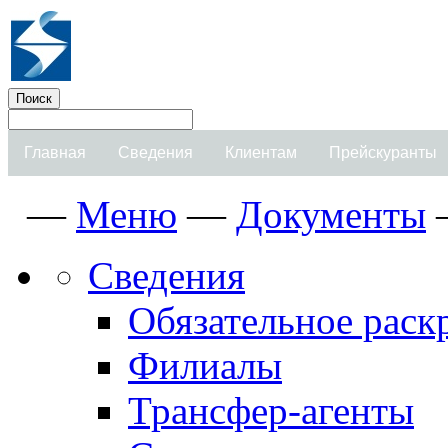
Главная
Сведения
Клиентам
Прейскуранты
—
Меню
—
Документы
Сведения
Обязательное рас
Филиалы
Трансфер-агенты