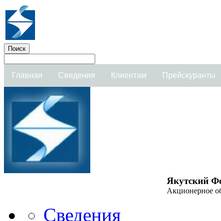
Главная
Сведения
Клиентам
Прейскуранты
Якутский Ф
Акционерное о
Сведения