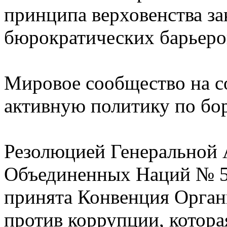
принципа верховенства за
бюрократических барьеро
Мировое сообщество на с
активную политику по бор
Резолюцией Генеральной 
Объединенных Наций № 58
принята Конвенция Орга
против коррупции, котора