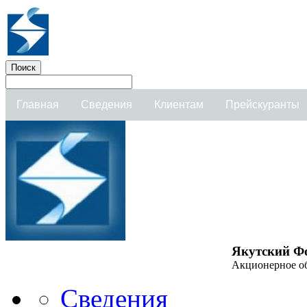
Главная
Сведения
Клиентам
Прейскуранты
Якутский Ф
Акционерное о
Сведения