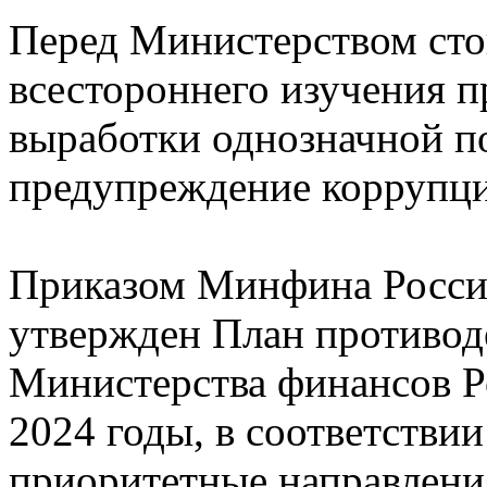
Перед Министерством стои
всестороннего изучения 
выработки однозначной п
предупреждение коррупци
Приказом Минфина России
утвержден План противод
Министерства финансов Р
2024 годы, в соответстви
приоритетные направлени