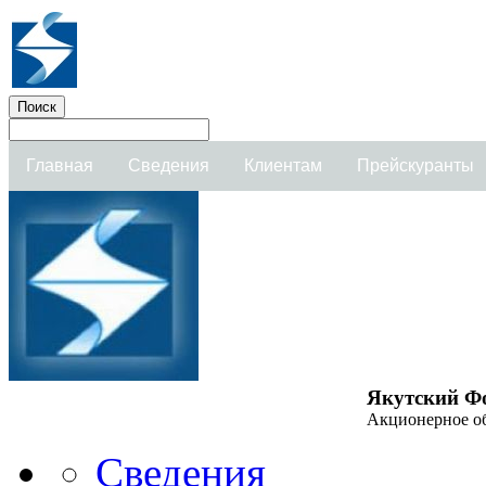
Главная
Сведения
Клиентам
Прейскуранты
Якутский Ф
Акционерное о
Сведения