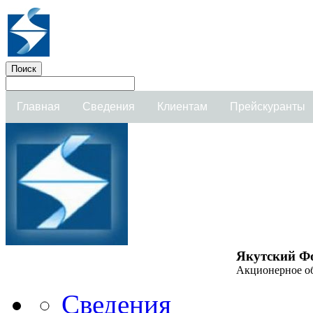
Главная
Сведения
Клиентам
Прейскуранты
Якутский Ф
Акционерное о
Сведения