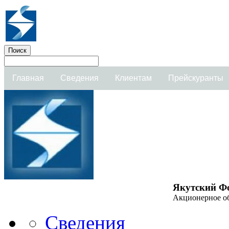
Главная
Сведения
Клиентам
Прейскуранты
Якутский Ф
Акционерное о
Сведения