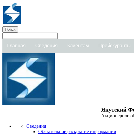
Главная
Сведения
Клиентам
Прейскуранты
Якутский Ф
Акционерное о
Сведения
Обязательное раскрытие информации