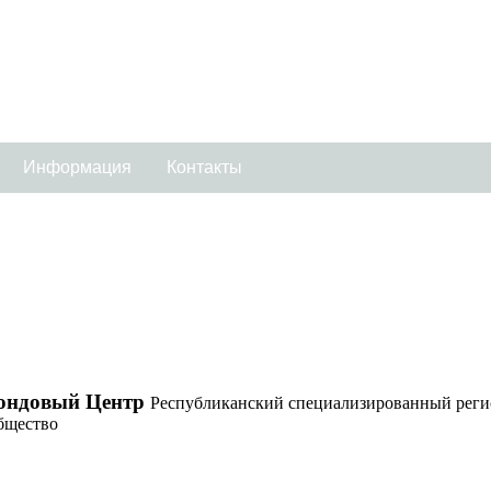
Информация
Контакты
ондовый Центр
Республиканский специализированный реги
бщество