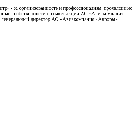
р» - за организованность и профессионализм, проявленные
 права собственности на пакет акций АО «Авиакомпания
а генеральный директор АО «Авиакомпания «Авроры»