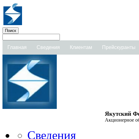
Главная
Сведения
Клиентам
Прейскуранты
Якутский Ф
Акционерное о
Сведения